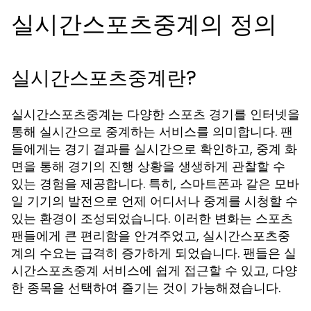
실시간스포츠중계의 정의
실시간스포츠중계란?
실시간스포츠중계는 다양한 스포츠 경기를 인터넷을
통해 실시간으로 중계하는 서비스를 의미합니다. 팬
들에게는 경기 결과를 실시간으로 확인하고, 중계 화
면을 통해 경기의 진행 상황을 생생하게 관찰할 수
있는 경험을 제공합니다. 특히, 스마트폰과 같은 모바
일 기기의 발전으로 언제 어디서나 중계를 시청할 수
있는 환경이 조성되었습니다. 이러한 변화는 스포츠
팬들에게 큰 편리함을 안겨주었고, 실시간스포츠중
계의 수요는 급격히 증가하게 되었습니다. 팬들은
실
서비스에 쉽게 접근할 수 있고, 다양
시간스포츠중계
한 종목을 선택하여 즐기는 것이 가능해졌습니다.