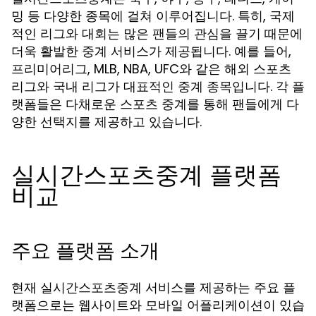
밍 등 다양한 종목에 걸쳐 이루어집니다. 특히, 국제
적인 리그와 대회는 많은 팬들의 관심을 끌기 때문에
더욱 활발한 중계 서비스가 제공됩니다. 예를 들어,
프리미어리그, MLB, NBA, UFC와 같은 해외 스포츠
리그와 국내 리그가 대표적인 중계 종목입니다. 각 플
랫폼들은 다채로운 스포츠 중계를 통해 팬들에게 다
양한 선택지를 제공하고 있습니다.
실시간스포츠중계 플랫폼
비교
주요 플랫폼 소개
현재 실시간스포츠중계 서비스를 제공하는 주요 플
랫폼으로는 웹사이트와 모바일 어플리케이션이 있습