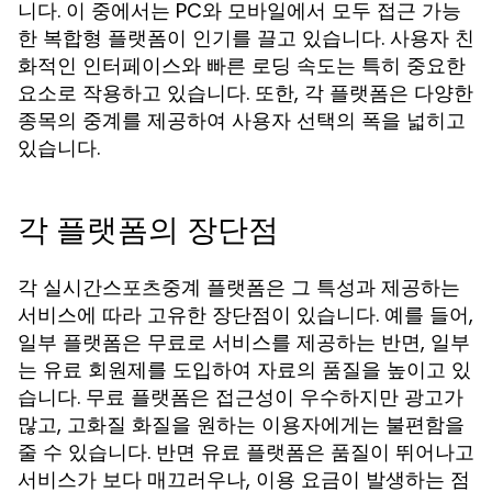
니다. 이 중에서는 PC와 모바일에서 모두 접근 가능
한 복합형 플랫폼이 인기를 끌고 있습니다. 사용자 친
화적인 인터페이스와 빠른 로딩 속도는 특히 중요한
요소로 작용하고 있습니다. 또한, 각 플랫폼은 다양한
종목의 중계를 제공하여 사용자 선택의 폭을 넓히고
있습니다.
각 플랫폼의 장단점
각 실시간스포츠중계 플랫폼은 그 특성과 제공하는
서비스에 따라 고유한 장단점이 있습니다. 예를 들어,
일부 플랫폼은 무료로 서비스를 제공하는 반면, 일부
는 유료 회원제를 도입하여 자료의 품질을 높이고 있
습니다. 무료 플랫폼은 접근성이 우수하지만 광고가
많고, 고화질 화질을 원하는 이용자에게는 불편함을
줄 수 있습니다. 반면 유료 플랫폼은 품질이 뛰어나고
서비스가 보다 매끄러우나, 이용 요금이 발생하는 점