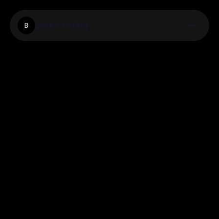
Beancasting
B