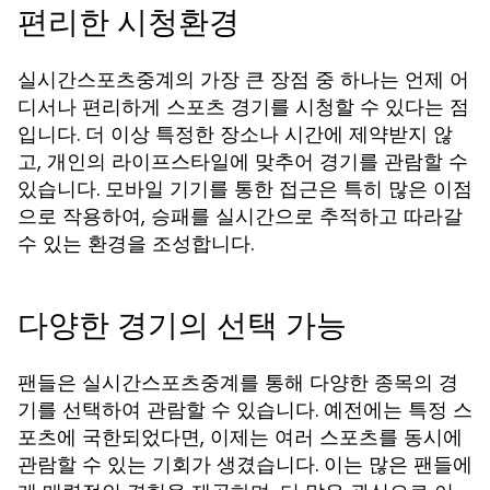
편리한 시청환경
실시간스포츠중계의 가장 큰 장점 중 하나는 언제 어
디서나 편리하게 스포츠 경기를 시청할 수 있다는 점
입니다. 더 이상 특정한 장소나 시간에 제약받지 않
고, 개인의 라이프스타일에 맞추어 경기를 관람할 수
있습니다. 모바일 기기를 통한 접근은 특히 많은 이점
으로 작용하여, 승패를 실시간으로 추적하고 따라갈
수 있는 환경을 조성합니다.
다양한 경기의 선택 가능
팬들은 실시간스포츠중계를 통해 다양한 종목의 경
기를 선택하여 관람할 수 있습니다. 예전에는 특정 스
포츠에 국한되었다면, 이제는 여러 스포츠를 동시에
관람할 수 있는 기회가 생겼습니다. 이는 많은 팬들에