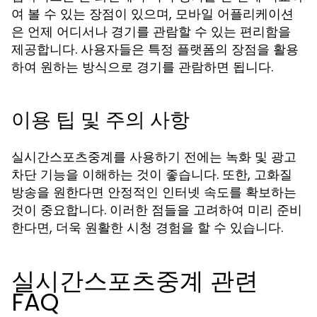
여 볼 수 있는 장점이 있으며, 모바일 어플리케이션
은 언제 어디서나 경기를 관람할 수 있는 편리함을
제공합니다. 사용자들은 특정 플랫폼의 장점을 활용
하여 원하는 방식으로 경기를 관람하면 됩니다.
이용 팁 및 주의 사항
실시간스포츠중계를 사용하기 전에는 녹화 및 광고
차단 기능을 이해하는 것이 좋습니다. 또한, 고화질
방송을 원한다면 안정적인 인터넷 속도를 확보하는
것이 중요합니다. 이러한 점들을 고려하여 미리 준비
한다면, 더욱 원활한 시청 경험을 할 수 있습니다.
실시간스포츠중계 관련
FAQ