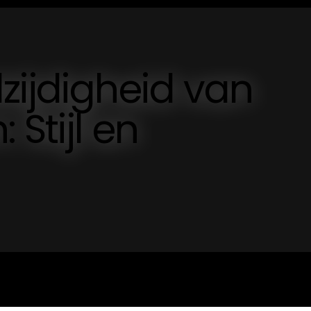
zijdigheid van
 Stijl en