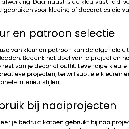
 afwerking. Daarnaast is de kleurvastheid bel
te gebruiken voor kleding of decoraties die
ur en patroon selectie
uze van kleur en patroon kan de algehele uits
loeden. Bedenk het doel van je project en h
e rest van je decor of outfit. Levendige kleur
creatieve projecten, terwijl subtiele kleuren
ionele interieurstijlen.
ruik bij naaiprojecten
er je bedrukt katoen gebruikt bij naaiprojec