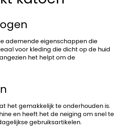
mogen
j de ademende eigenschappen die
ideaal voor kleding die dicht op de huid
aangezien het helpt om de
en
at het gemakkelijk te onderhouden is.
ne en heeft het de neiging om snel te
agelijkse gebruiksartikelen.