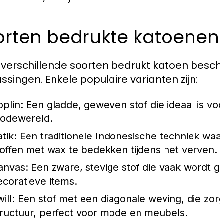
orten bedrukte katoenen 
jn verschillende soorten bedrukt katoen bes
ssingen. Enkele populaire varianten zijn:
oplin:
Een gladde, geweven stof die ideaal is voo
odewereld.
tik:
Een traditionele Indonesische techniek wa
toffen met wax te bedekken tijdens het verven.
anvas:
Een zware, stevige stof die vaak wordt 
ecoratieve items.
ill:
Een stof met een diagonale weving, die zo
tructuur, perfect voor mode en meubels.