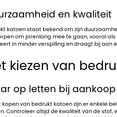
urzaamheid en kwaliteit
kt katoen staat bekend om zijn duurzaamheid 
rpen om jarenlang mee te gaan, vooral als 
teert in minder verspilling en draagt bij aan 
t kiezen van bedru
r op letten bij aankoop
et kopen van bedrukt katoen zijn er enkele b
. Controleer altijd de kwaliteit van de stof