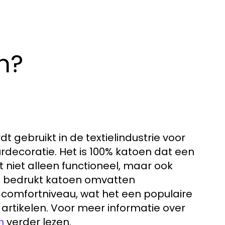
n?
t gebruikt in de textielindustrie voor
rdecoratie. Het is 100% katoen dat een
niet alleen functioneel, maar ook
an bedrukt katoen omvatten
omfortniveau, wat het een populaire
 artikelen. Voor meer informatie over
verder lezen.
n