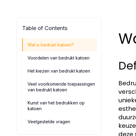
Table of Contents
Wa
Wat is bedrukt katoen?
Voordelen van bedrukt katoen
Def
Het kiezen van bedrukt katoen
Bedru
Veel voorkomende toepassingen
van bedrukt katoen
versc
uniek
Kunst van het bedrukken op
esthe
katoen
duurz
Veelgestelde vragen
keuze
deze s