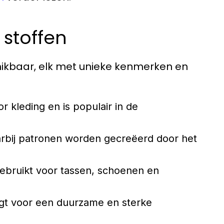
stoffen
chikbaar, elk met unieke kenmerken en
r kleding en is populair in de
arbij patronen worden gecreëerd door het
gebruikt voor tassen, schoenen en
rgt voor een duurzame en sterke