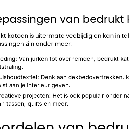
epassingen van bedrukt 
kt katoen is uitermate veelzijdig en kan in t
ssingen zijn onder meer:
leding:
Van jurken tot overhemden, bedrukt kato
tstraling.
uishoudtextiel:
Denk aan dekbedovertrekken, ku
wist aan je interieur geven.
reatieve projecten:
Het is ook populair onder n
an tassen, quilts en meer.
ordelen van bedru