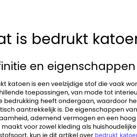
t is bedrukt katoe
initie en eigenschappen
kt katoen is een veelzijdige stof die vaak word
hillende toepassingen, van mode tot interieu
e bedrukking heeft ondergaan, waardoor het 
tisch aantrekkelijk is. De eigenschappen v
aamheid, ademend vermogen en een hoog c
 maakt voor zowel kleding als huishoudelijke
tofsoort, kun je dit artikel over
bedrukt katoe