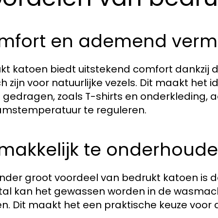
mfort en ademend ver
kt katoen biedt uitstekend comfort dankzi
h zijn voor natuurlijke vezels. Dit maakt het 
 gedragen, zoals T-shirts en onderkleding, 
amstemperatuur te reguleren.
makkelijk te onderhoud
nder groot voordeel van bedrukt katoen is d
al kan het gewassen worden in de wasmachi
n. Dit maakt het een praktische keuze voor d