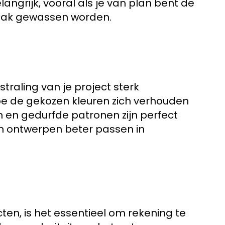
angrijk, vooral als je van plan bent de
 vaak gewassen worden.
traling van je project sterk
oe de gekozen kleuren zich verhouden
en en gedurfde patronen zijn perfect
 en ontwerpen beter passen in
ten, is het essentieel om rekening te