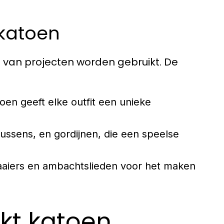
katoen
al van projecten worden gebruikt. De
en geeft elke outfit een unieke
ssens, en gordijnen, die een speelse
aaiers en ambachtslieden voor het maken
kt katoen