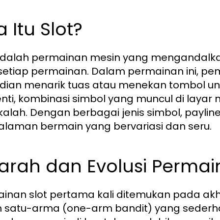
 Itu Slot?
adalah permainan mesin yang mengandalka
 setiap permainan. Dalam permainan ini, p
ian menarik tuas atau menekan tombol unt
nti, kombinasi simbol yang muncul di lay
kalah. Dengan berbagai jenis simbol, payli
laman bermain yang bervariasi dan seru.
arah dan Evolusi Permai
inan slot pertama kali ditemukan pada ak
 satu-arma (one-arm bandit) yang sederhan