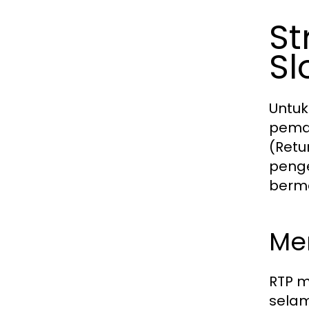
St
Sl
Untuk
pema
(Retu
peng
berma
Mem
RTP m
selam