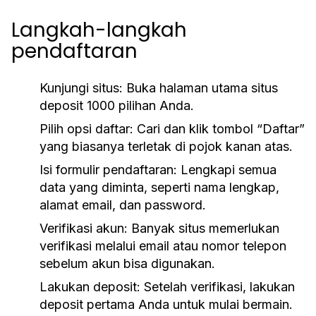
Langkah-langkah
pendaftaran
Kunjungi situs:
Buka halaman utama situs
deposit 1000 pilihan Anda.
Pilih opsi daftar:
Cari dan klik tombol “Daftar”
yang biasanya terletak di pojok kanan atas.
Isi formulir pendaftaran:
Lengkapi semua
data yang diminta, seperti nama lengkap,
alamat email, dan password.
Verifikasi akun:
Banyak situs memerlukan
verifikasi melalui email atau nomor telepon
sebelum akun bisa digunakan.
Lakukan deposit:
Setelah verifikasi, lakukan
deposit pertama Anda untuk mulai bermain.