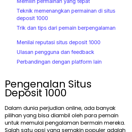
Memilih permainan yang tepat
Teknik memenangkan permainan di situs
deposit 1000
Trik dan tips dari pemain berpengalaman
Menilai reputasi situs deposit 1000
Ulasan pengguna dan feedback
Perbandingan dengan platform lain
Pengenalan Situs
Deposit 1000
Dalam dunia perjudian online, ada banyak
pilihan yang bisa diambil oleh para pemain
untuk memulai pengalaman bermain mereka.
Salah satu opsi yang semakin populer adalah