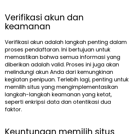
Verifikasi akun dan
keamanan
Verifikasi akun adalah langkah penting dalam
proses pendaftaran. Ini bertujuan untuk
memastikan bahwa semua informasi yang
diberikan adalah valid. Proses ini juga akan
melindungi akun Anda dari kemungkinan
kegiatan penipuan. Terlebih lagi, penting untuk
memilih situs yang mengimplementasikan
langkah-langkah keamanan yang ketat,
seperti enkripsi data dan otentikasi dua
faktor.
Keuntungan memilih situs