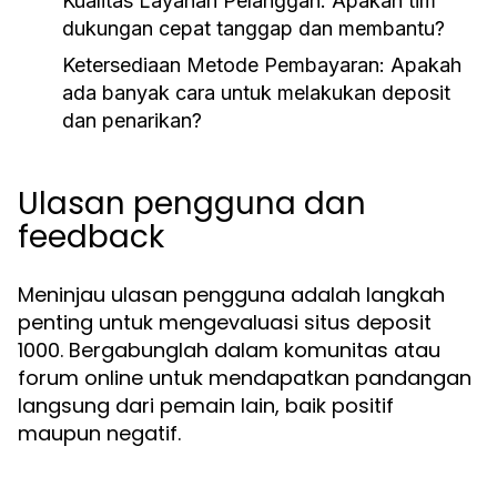
Kualitas Layanan Pelanggan:
Apakah tim
dukungan cepat tanggap dan membantu?
Ketersediaan Metode Pembayaran:
Apakah
ada banyak cara untuk melakukan deposit
dan penarikan?
Ulasan pengguna dan
feedback
Meninjau ulasan pengguna adalah langkah
penting untuk mengevaluasi situs deposit
1000. Bergabunglah dalam komunitas atau
forum online untuk mendapatkan pandangan
langsung dari pemain lain, baik positif
maupun negatif.