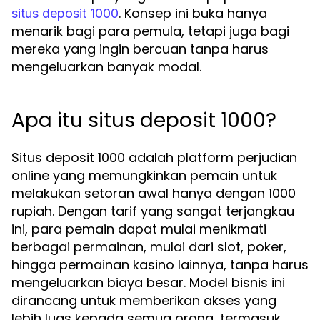
. Konsep ini buka hanya
situs deposit 1000
menarik bagi para pemula, tetapi juga bagi
mereka yang ingin bercuan tanpa harus
mengeluarkan banyak modal.
Apa itu situs deposit 1000?
Situs deposit 1000 adalah platform perjudian
online yang memungkinkan pemain untuk
melakukan setoran awal hanya dengan 1000
rupiah. Dengan tarif yang sangat terjangkau
ini, para pemain dapat mulai menikmati
berbagai permainan, mulai dari slot, poker,
hingga permainan kasino lainnya, tanpa harus
mengeluarkan biaya besar. Model bisnis ini
dirancang untuk memberikan akses yang
lebih luas kepada semua orang, termasuk