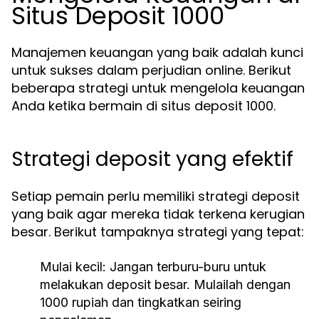
Situs Deposit 1000
Manajemen keuangan yang baik adalah kunci
untuk sukses dalam perjudian online. Berikut
beberapa strategi untuk mengelola keuangan
Anda ketika bermain di situs deposit 1000.
Strategi deposit yang efektif
Setiap pemain perlu memiliki strategi deposit
yang baik agar mereka tidak terkena kerugian
besar. Berikut tampaknya strategi yang tepat:
Mulai kecil:
Jangan terburu-buru untuk
melakukan deposit besar. Mulailah dengan
1000 rupiah dan tingkatkan seiring