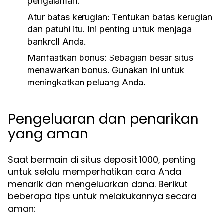
pengalaman.
Atur batas kerugian:
Tentukan batas kerugian
dan patuhi itu. Ini penting untuk menjaga
bankroll Anda.
Manfaatkan bonus:
Sebagian besar situs
menawarkan bonus. Gunakan ini untuk
meningkatkan peluang Anda.
Pengeluaran dan penarikan
yang aman
Saat bermain di situs deposit 1000, penting
untuk selalu memperhatikan cara Anda
menarik dan mengeluarkan dana. Berikut
beberapa tips untuk melakukannya secara
aman: