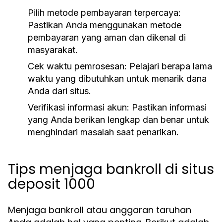
Pilih metode pembayaran terpercaya:
Pastikan Anda menggunakan metode
pembayaran yang aman dan dikenal di
masyarakat.
Cek waktu pemrosesan:
Pelajari berapa lama
waktu yang dibutuhkan untuk menarik dana
Anda dari situs.
Verifikasi informasi akun:
Pastikan informasi
yang Anda berikan lengkap dan benar untuk
menghindari masalah saat penarikan.
Tips menjaga bankroll di situs
deposit 1000
Menjaga bankroll atau anggaran taruhan