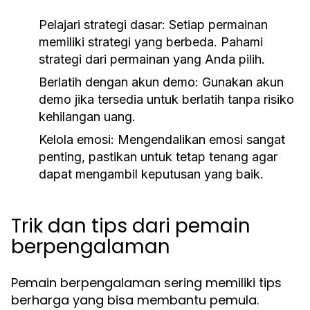
Pelajari strategi dasar:
Setiap permainan
memiliki strategi yang berbeda. Pahami
strategi dari permainan yang Anda pilih.
Berlatih dengan akun demo:
Gunakan akun
demo jika tersedia untuk berlatih tanpa risiko
kehilangan uang.
Kelola emosi:
Mengendalikan emosi sangat
penting, pastikan untuk tetap tenang agar
dapat mengambil keputusan yang baik.
Trik dan tips dari pemain
berpengalaman
Pemain berpengalaman sering memiliki tips
berharga yang bisa membantu pemula.