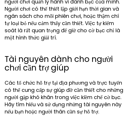
người chơi quản lý hành vi đánh bạc của mình.
Người chơi có thể thiết lập giới hạn thời gian và
ngân sách cho mỗi phiên chơi, hoặc thậm chí
tự loại bỏ nếu cảm thấy cần thiết. Việc tự kiểm
soát là rất quan trọng để giữ cho cờ bạc chỉ là
một hình thức giải trí.
Tài nguyên dành cho người
chơi cần trợ giúp
Các tổ chức hỗ trợ tại địa phương và trực tuyến
có thể cung cấp sự giúp đỡ cần thiết cho những
người gặp khó khăn trong việc kiềm chế cờ bạc.
Hãy tìm hiểu và sử dụng những tài nguyên này
nếu bạn hoặc người thân cần sự hỗ trợ.