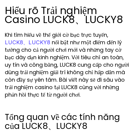
Hiểu rõ Trải nghiệm
Casino LUCK8、LUCKY8
Khi tìm hiểu về thế giới cờ bạc trực tuyến,
nổi bật như một điểm đến lý
LUCK8、LUCKY8
tưởng cho cả người chơi mới và những tay cờ
bạc dày dạn kinh nghiệm. Với tiêu chí an toàn,
uy tín và công bằng, LUCK8 cung cấp cho người
dùng trải nghiệm giải trí không chỉ hấp dẫn mà
còn đầy sự yên tâm. Bài viết này sẽ đi sâu vào
trải nghiệm casino tại LUCK8 cùng với những
phản hồi thực tế từ người chơi.
Tổng quan về các tính năng
của LUCK8、LUCKY8