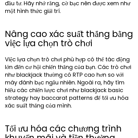
đầu tư. Hãy nhớ rằng, cờ bạc nên được xem như
một hình thức giải trí.
Nâng cao xác suất thắng bằng
việc lựa chọn trò chơi
Việc lựa chọn trò chơi phù hợp có thể tác động
lớn đến cơ hội chiến thắng của bạn. Các trò chơi
như blackjack thường có RTP cao hơn so với
máy đánh bạc ngẫu nhiên. Ngoài ra, hãy tìm
hiểu các chiến lược chơi như blackjack basic
strategy hay baccarat patterns để tối ưu hóa
xác suất thắng của mình.
Tối ưu hóa các chương trình
khuyến mãi và tiền thưởng