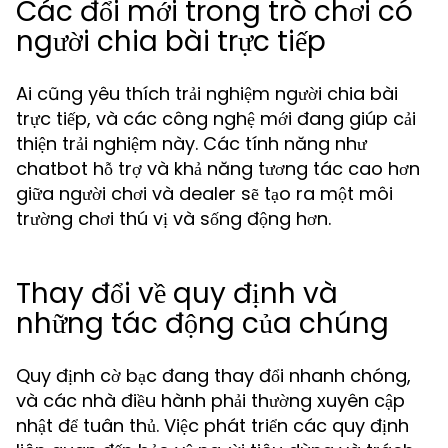
Các đổi mới trong trò chơi có
người chia bài trực tiếp
Ai cũng yêu thích trải nghiệm người chia bài
trực tiếp, và các công nghệ mới đang giúp cải
thiện trải nghiệm này. Các tính năng như
chatbot hỗ trợ và khả năng tương tác cao hơn
giữa người chơi và dealer sẽ tạo ra một môi
trường chơi thú vị và sống động hơn.
Thay đổi về quy định và
những tác động của chúng
Quy định cờ bạc đang thay đổi nhanh chóng,
và các nhà điều hành phải thường xuyên cập
nhật để tuân thủ. Việc phát triển các quy định