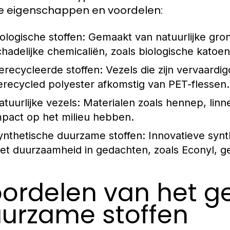
e eigenschappen en voordelen:
iologische stoffen:
Gemaakt van natuurlijke gron
chadelijke chemicaliën, zoals biologische katoen
erecycleerde stoffen:
Vezels die zijn vervaardig
erecycled polyester afkomstig van PET-flessen.
atuurlijke vezels:
Materialen zoals hennep, lin
mpact op het milieu hebben.
ynthetische duurzame stoffen:
Innovatieve synt
et duurzaamheid in gedachten, zoals Econyl, g
ordelen van het g
urzame stoffen