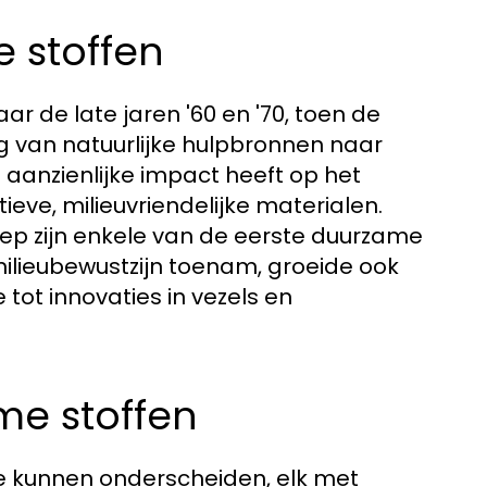
 stoffen
 de late jaren '60 en '70, toen de
ng van natuurlijke hulpbronnen naar
 aanzienlijke impact heeft op het
tieve, milieuvriendelijke materialen.
ep zijn enkele van de eerste duurzame
ilieubewustzijn toenam, groeide ook
tot innovaties in vezels en
me stoffen
we kunnen onderscheiden, elk met