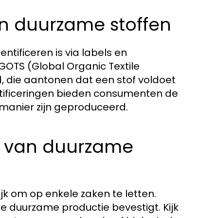
an duurzame stoffen
tificeren is via labels en
s GOTS (Global Organic Textile
 die aantonen dat een stof voldoet
certificeringen bieden consumenten de
manier zijn geproduceerd.
en van duurzame
jk om op enkele zaken te letten.
de duurzame productie bevestigt. Kijk