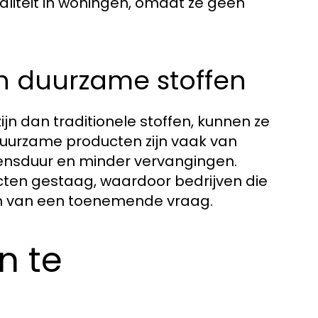
liteit in woningen, omdat ze geen
n duurzame stoffen
jn dan traditionele stoffen, kunnen ze
Duurzame producten zijn vaak van
evensduur en minder vervangingen.
ten gestaag, waardoor bedrijven die
en van een toenemende vraag.
n te