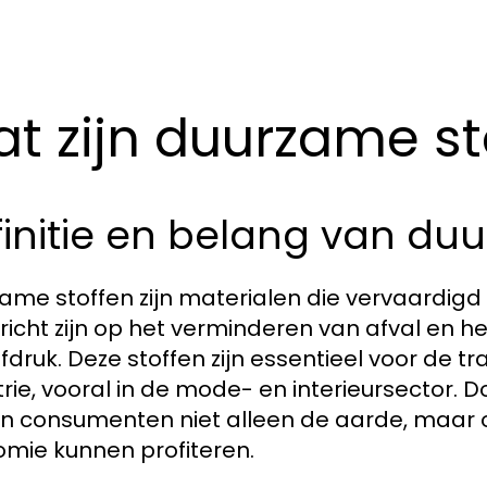
t zijn duurzame st
initie en belang van du
ame stoffen zijn materialen die vervaardigd 
richt zijn op het verminderen van afval en h
fdruk. Deze stoffen zijn essentieel voor de tr
trie, vooral in de mode- en interieursector. D
n consumenten niet alleen de aarde, maar 
mie kunnen profiteren.