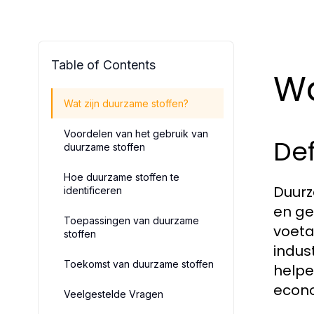
Table of Contents
Wa
Wat zijn duurzame stoffen?
Voordelen van het gebruik van
Def
duurzame stoffen
Hoe duurzame stoffen te
Duurz
identificeren
en ge
Toepassingen van duurzame
voeta
stoffen
indus
Toekomst van duurzame stoffen
helpe
econo
Veelgestelde Vragen