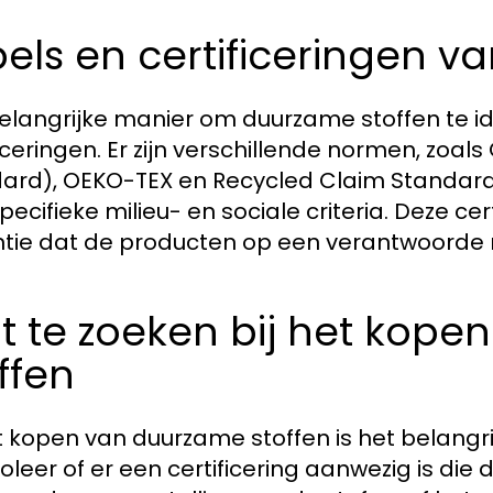
els en certificeringen v
elangrijke manier om duurzame stoffen te iden
ficeringen. Er zijn verschillende normen, zoal
ard), OEKO-TEX en Recycled Claim Standard,
pecifieke milieu- en sociale criteria. Deze 
tie dat de producten op een verantwoorde 
t te zoeken bij het kop
ffen
et kopen van duurzame stoffen is het belangri
oleer of er een certificering aanwezig is die 