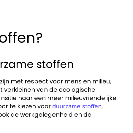
offen?
urzame stoffen
zijn met respect voor mens en milieu,
et verkleinen van de ecologische
ansitie naar een meer milieuvriendelijke
oor te kiezen voor
,
duurzame stoffen
ook de werkgelegenheid en de