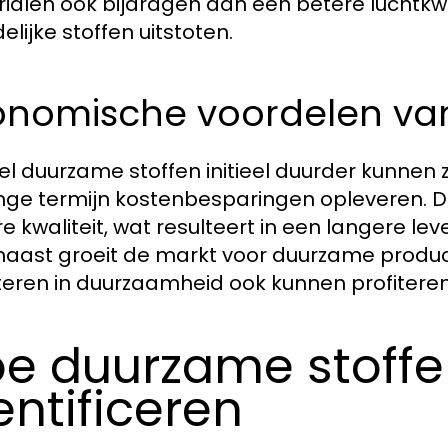
ialen ook bijdragen aan een betere luchtkwa
elijke stoffen uitstoten.
onomische voordelen va
l duurzame stoffen initieel duurder kunnen zi
nge termijn kostenbesparingen opleveren. 
e kwaliteit, wat resulteert in een langere l
aast groeit de markt voor duurzame produc
teren in duurzaamheid ook kunnen profiter
e duurzame stoffe
entificeren