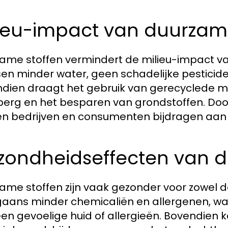
lieu-impact van duurzam
ame stoffen vermindert de milieu-impact van 
sen minder water, geen schadelijke pesticid
dien draagt het gebruik van gerecyclede mat
berg en het besparen van grondstoffen. Door
n bedrijven en consumenten bijdragen aan
zondheidseffecten van d
ame stoffen zijn vaak gezonder voor zowel d
aans minder chemicaliën en allergenen, wa
en gevoelige huid of allergieën. Bovendien k