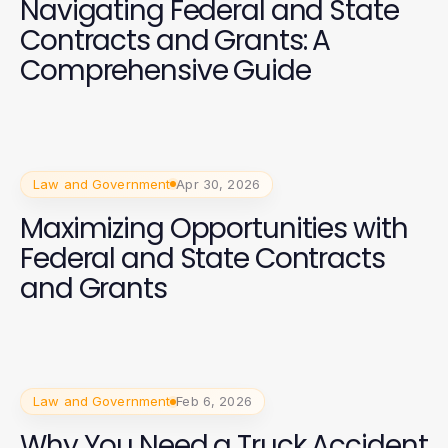
Navigating Federal and State
Contracts and Grants: A
Comprehensive Guide
Law and Government
Apr 30, 2026
Maximizing Opportunities with
Federal and State Contracts
and Grants
Law and Government
Feb 6, 2026
Why You Need a Truck Accident