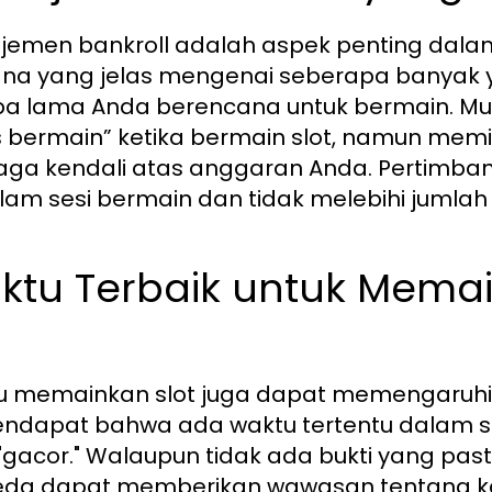
emen bankroll adalah aspek penting dalam 
na yang jelas mengenai seberapa banyak 
a lama Anda berencana untuk bermain. Mu
s bermain” ketika bermain slot, namun me
ga kendali atas anggaran Anda. Pertimba
lam sesi bermain dan tidak melebihi jumla
ktu Terbaik untuk Memai
 memainkan slot juga dapat memengaruhi 
ndapat bahwa ada waktu tertentu dalam seh
 "gacor." Walaupun tidak ada bukti yang p
da dapat memberikan wawasan tentang ka