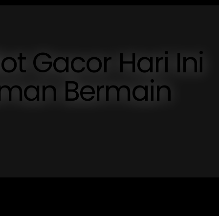
t Gacor Hari Ini
aman Bermain