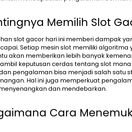
tingnya Memilih Slot Gac
ihan slot gacor hari ini memberi dampak yan
capai. Setiap mesin slot memiliki algoritm
ntu akan memberikan lebih banyak kemenan
mbil keputusan cerdas tentang slot mana
dan pengalaman bisa menjadi salah satu st
angan. Hal ini juga memperkuat pengala
h menyenangkan dan mendebarkan.
gaimana Cara Menemukan
?