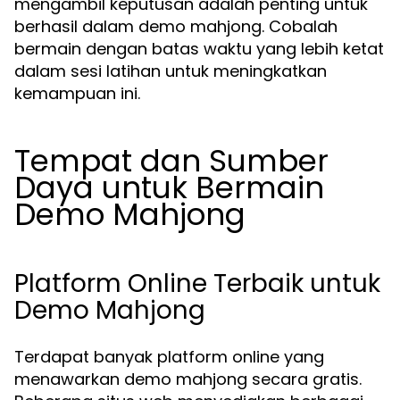
mengambil keputusan adalah penting untuk
berhasil dalam demo mahjong. Cobalah
bermain dengan batas waktu yang lebih ketat
dalam sesi latihan untuk meningkatkan
kemampuan ini.
Tempat dan Sumber
Daya untuk Bermain
Demo Mahjong
Platform Online Terbaik untuk
Demo Mahjong
Terdapat banyak platform online yang
menawarkan demo mahjong secara gratis.