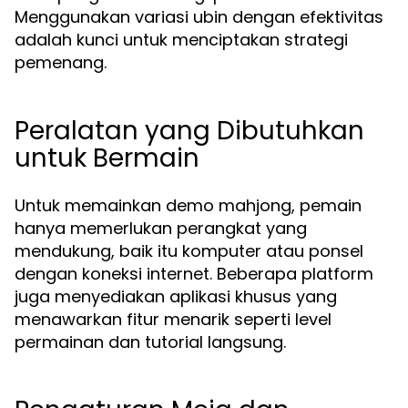
Menggunakan variasi ubin dengan efektivitas
adalah kunci untuk menciptakan strategi
pemenang.
Peralatan yang Dibutuhkan
untuk Bermain
Untuk memainkan demo mahjong, pemain
hanya memerlukan perangkat yang
mendukung, baik itu komputer atau ponsel
dengan koneksi internet. Beberapa platform
juga menyediakan aplikasi khusus yang
menawarkan fitur menarik seperti level
permainan dan tutorial langsung.