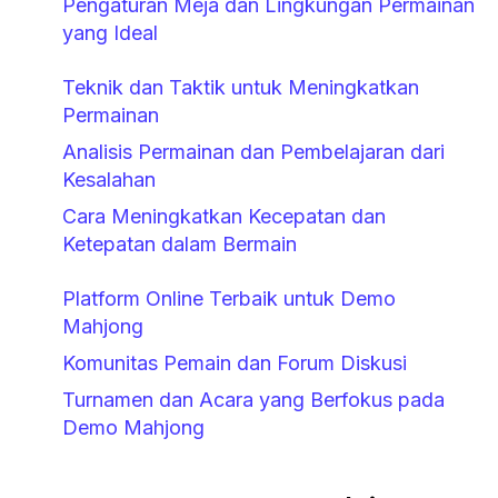
Pengaturan Meja dan Lingkungan Permainan
yang Ideal
Teknik dan Taktik untuk Meningkatkan
Permainan
Analisis Permainan dan Pembelajaran dari
Kesalahan
Cara Meningkatkan Kecepatan dan
Ketepatan dalam Bermain
Platform Online Terbaik untuk Demo
Mahjong
Komunitas Pemain dan Forum Diskusi
Turnamen dan Acara yang Berfokus pada
Demo Mahjong