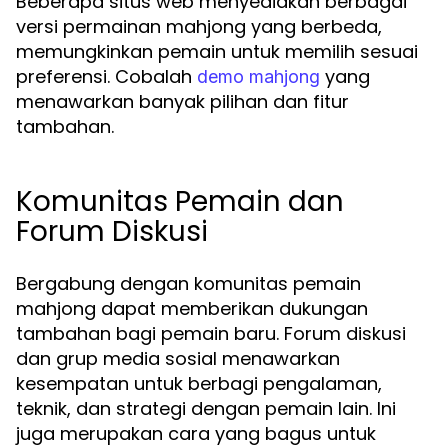
Beberapa situs web menyediakan berbagai
versi permainan mahjong yang berbeda,
memungkinkan pemain untuk memilih sesuai
preferensi. Cobalah
yang
demo mahjong
menawarkan banyak pilihan dan fitur
tambahan.
Komunitas Pemain dan
Forum Diskusi
Bergabung dengan komunitas pemain
mahjong dapat memberikan dukungan
tambahan bagi pemain baru. Forum diskusi
dan grup media sosial menawarkan
kesempatan untuk berbagi pengalaman,
teknik, dan strategi dengan pemain lain. Ini
juga merupakan cara yang bagus untuk