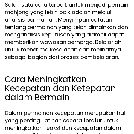
Salah satu cara terbaik untuk menjadi pemain
mahjong yang lebih baik adalah melalui
analisis permainan. Menyimpan catatan
tentang permainan yang telah dimainkan dan
menganalisis keputusan yang diambil dapat
memberikan wawasan berharga. Belajarlah
untuk menerima kesalahan dan melihatnya
sebagai bagian dari proses pembelajaran.
Cara Meningkatkan
Kecepatan dan Ketepatan
dalam Bermain
Dalam permainan kecepatan merupakan hal
yang penting. Latihan secara teratur untuk
meningkatkan reaksi dan kecepatan dalam