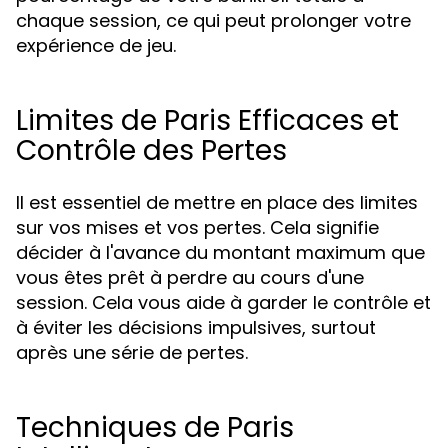
chaque session, ce qui peut prolonger votre
expérience de jeu.
Limites de Paris Efficaces et
Contrôle des Pertes
Il est essentiel de mettre en place des limites
sur vos mises et vos pertes. Cela signifie
décider à l'avance du montant maximum que
vous êtes prêt à perdre au cours d'une
session. Cela vous aide à garder le contrôle et
à éviter les décisions impulsives, surtout
après une série de pertes.
Techniques de Paris