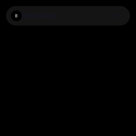
Beancasting
B