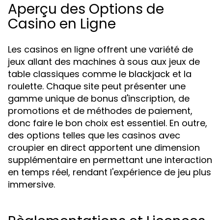
Aperçu des Options de
Casino en Ligne
Les casinos en ligne offrent une variété de
jeux allant des machines à sous aux jeux de
table classiques comme le blackjack et la
roulette. Chaque site peut présenter une
gamme unique de bonus d'inscription, de
promotions et de méthodes de paiement,
donc faire le bon choix est essentiel. En outre,
des options telles que les casinos avec
croupier en direct apportent une dimension
supplémentaire en permettant une interaction
en temps réel, rendant l'expérience de jeu plus
immersive.