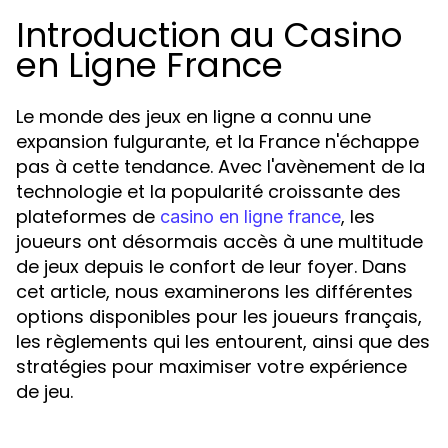
Introduction au Casino
en Ligne France
Le monde des jeux en ligne a connu une
expansion fulgurante, et la France n'échappe
pas à cette tendance. Avec l'avènement de la
technologie et la popularité croissante des
plateformes de
, les
casino en ligne france
joueurs ont désormais accès à une multitude
de jeux depuis le confort de leur foyer. Dans
cet article, nous examinerons les différentes
options disponibles pour les joueurs français,
les règlements qui les entourent, ainsi que des
stratégies pour maximiser votre expérience
de jeu.