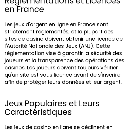
Règlementations et Licences
en France
Les jeux d'argent en ligne en France sont
strictement réglementés, et la plupart des
sites de casino doivent obtenir une licence de
l'Autorité Nationale des Jeux (ANJ). Cette
réglementation vise à garantir la sécurité des
joueurs et la transparence des opérations des
casinos. Les joueurs doivent toujours vérifier
qu'un site est sous licence avant de s'inscrire
afin de protéger leurs données et leur argent.
Jeux Populaires et Leurs
Caractéristiques
Les jeux de casino en ligne se déclinent en