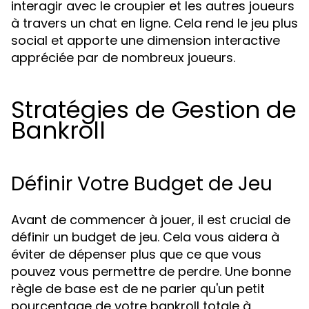
interagir avec le croupier et les autres joueurs
à travers un chat en ligne. Cela rend le jeu plus
social et apporte une dimension interactive
appréciée par de nombreux joueurs.
Stratégies de Gestion de
Bankroll
Définir Votre Budget de Jeu
Avant de commencer à jouer, il est crucial de
définir un budget de jeu. Cela vous aidera à
éviter de dépenser plus que ce que vous
pouvez vous permettre de perdre. Une bonne
règle de base est de ne parier qu'un petit
pourcentage de votre bankroll totale à