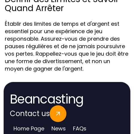
Quand Arrêter
Établir des limites de temps et d'argent est
essentiel pour une expérience de jeu
responsable. Assurez-vous de prendre des
pauses régulières et de ne jamais poursuivre
vos pertes. Rappellez-vous que le jeu doit être
une forme de divertissement, et non un
moyen de gagner de l'argent.
Beancasting
Contact us
Home Page
News
FAQs