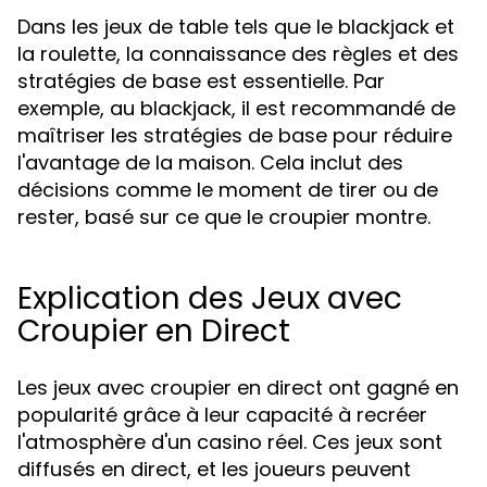
Dans les jeux de table tels que le blackjack et
la roulette, la connaissance des règles et des
stratégies de base est essentielle. Par
exemple, au blackjack, il est recommandé de
maîtriser les stratégies de base pour réduire
l'avantage de la maison. Cela inclut des
décisions comme le moment de tirer ou de
rester, basé sur ce que le croupier montre.
Explication des Jeux avec
Croupier en Direct
Les jeux avec croupier en direct ont gagné en
popularité grâce à leur capacité à recréer
l'atmosphère d'un casino réel. Ces jeux sont
diffusés en direct, et les joueurs peuvent