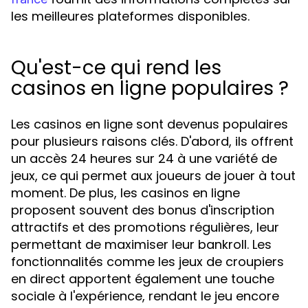
les meilleures plateformes disponibles.
Qu'est-ce qui rend les
casinos en ligne populaires ?
Les casinos en ligne sont devenus populaires
pour plusieurs raisons clés. D'abord, ils offrent
un accès 24 heures sur 24 à une variété de
jeux, ce qui permet aux joueurs de jouer à tout
moment. De plus, les casinos en ligne
proposent souvent des bonus d'inscription
attractifs et des promotions régulières, leur
permettant de maximiser leur bankroll. Les
fonctionnalités comme les jeux de croupiers
en direct apportent également une touche
sociale à l'expérience, rendant le jeu encore