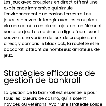
Les jeux avec croupiers en direct offrent une
expérience immersive qui simule
l'environnement d'un casino terrestre. Les
joueurs peuvent interagir avec les croupiers
via une caméra en direct, ajoutant un élément
social au jeu. Les casinos en ligne fournissent
souvent une variété de jeux de croupiers en
direct, y compris le blackjack, la roulette et le
baccarat, attirant de nombreux amateurs de
jeux.
Stratégies efficaces de
gestion de bankroll
La gestion de la bankroll est essentielle pour
tous les joueurs de casino, qu'ils soient
novices ou vétérans. Avoir une stratégie solide