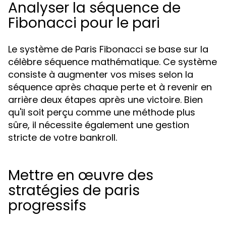
Analyser la séquence de
Fibonacci pour le pari
Le système de Paris Fibonacci se base sur la
célèbre séquence mathématique. Ce système
consiste à augmenter vos mises selon la
séquence après chaque perte et à revenir en
arrière deux étapes après une victoire. Bien
qu'il soit perçu comme une méthode plus
sûre, il nécessite également une gestion
stricte de votre bankroll.
Mettre en œuvre des
stratégies de paris
progressifs